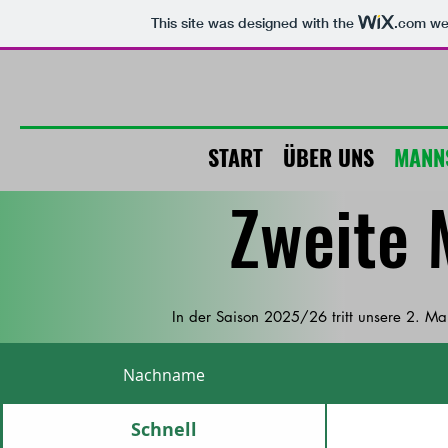
This site was designed with the
.com
web
START
ÜBER UNS
MANN
Zweite 
In der Saison 2025/26 tritt unsere 2. M
Nachname
Schnell